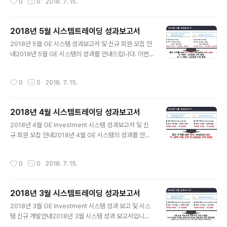
0
0
2018. 7. 15.
중 무역전쟁 이슈로 인한 글로발 주식장세가 하락장으로 S
락을 마치고 7월내 상승장이 된다면, 이번달에 수익을 극
&P 1회만 진입하여 수익을 냈습니다. 6월 한달 내내 거래
대화 할 수 있을 것 ..
가 없다가 월말에 거래가 있었는데요 보다 많은거래를 요
2018년 5월 시스템트레이딩 성과보고서
청하는 고객분들이 많아서 공격형 시스템 로직을 추가 도
글 내용
입하였습니다. 3개월간 테스트 운영을 할 생각입니다. 테
2018년 5월 GE 시스템 성과보고서 및 신규 회원 모집 안
스트 기간내 함께 운용하실분은 "7월 거래전" 에 별도로 신
내2018년 5월 GE 시스템의 성과를 안내드립니다. 이번
청하시기 바랍니다.공격형 로직은 수수료율을 다르게 적용
달 S&P 시스템은 거래 1회 중 수익 1회, 나스닥 시스템은
하니 보고서 참고 바랍니다. 기존 거래 로직계약당 월 100
거래 2회 중 수익 2회로 안정적인 수익을 거두었습니다.
작성시간
0
0
2018. 7. 15.
만원 수익 ..
다만, S&P의 경우 목표하는 월 100만원을 달성하지는 못
해 아쉬움을 남겼습니다. 1+1 (1회 진입후 추가 신호 발생
시 추가진입) 거래가 이번달에 발생하여, 높은 성과를 냈습
2018년 4월 시스템트레이딩 성과보고서
니다. S&P 1계약당 약 58만원 수익, NASDAQ 1계약당
글 내용
약 136만원 수익 발생하였고,S&P 1+1계약당 약 202만
2018년 4월 GE Investment 시스템 성과보고서 및 신
원 수익, NASDAQ 1+1계약당 약 254만원 수익이 발생
규 회원 모집 안내2018년 4월 GE 시스템의 성과를 안내
하였습니다. 달러인덱스가 고점을 찍고 내려오는 그림입니
드립니다. 이번달은 수익도 크지만 아쉬움도 큰 한달이었
다.반대급부인 유로달러 및 원자재 상품들을 매수해볼만한
습니다. 4월 이전에 가입하신 고객분들은 수익과 손실을
작성시간
0
0
2018. 7. 15.
시..
함께 경험하게 되었고,뒤늦게 가입하신 고객분들은 손실만
기록한 한달이었습니다. 월초 수익은 과거 통산 최고수익
권이었으나 월 중반 이후의 거래가 손실이 발생하여역대 2
2018년 3월 시스템트레이딩 성과보고서
위의 수익을 기록하였습니다. S&P 1계약당 약 325만원
글 내용
수익, NASDAQ 1계약당 약 235만원 수익 발생으로 지난
2018년 3월 GE Investment 시스템 성과 보고 및 시스
달 S&P 거래 고객의 손실난 부분이 다시 수익권으로 전환
템 신규 개발안내2018년 3월 시스템 성과 보고서입니다.
되었습니다.5월을 기대해 보겟습니다. 아울러 사무실을 오
2월, 3월은 하락장으로 시스템의 성능이 좋지 못했습니다.